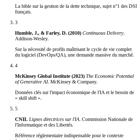
La bible sur la gestion de la dette technique, sujet n°1 des DSI
français.
3
Humble, J., & Farley, D. (2010)
Continuous Delivery
.
Addison-Wesley
.
Sur la nécessité de profils maîtrisant le cycle de vie complet
du logiciel (DevOps/QA), une demande massive du marché.
4
McKinsey Global Institute (2023)
The Economic Potential
of Generative AI
.
McKinsey & Company
.
Données clés sur l'impact économique de l'IA et le besoin de
« skill shift ».
5
CNIL
Lignes directrices sur l'IA
.
Commission Nationale de
l'Informatique et des Libertés
.
Référence réglementaire indispensable pour le contexte