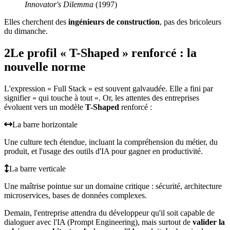
Innovator's Dilemma
(1997)
Elles cherchent des
ingénieurs de construction
, pas des bricoleurs
du dimanche.
2
Le profil « T-Shaped » renforcé : la
nouvelle norme
L'expression « Full Stack » est souvent galvaudée. Elle a fini par
signifier « qui touche à tout ». Or, les attentes des entreprises
évoluent vers un modèle
T-Shaped
renforcé :
La barre horizontale
Une culture tech étendue, incluant la compréhension du métier, du
produit, et l'usage des outils d'IA pour gagner en productivité.
La barre verticale
Une maîtrise pointue sur un domaine critique : sécurité, architecture
microservices, bases de données complexes.
Demain, l'entreprise attendra du développeur qu'il soit capable de
dialoguer avec l'IA (Prompt Engineering), mais surtout de
valider la