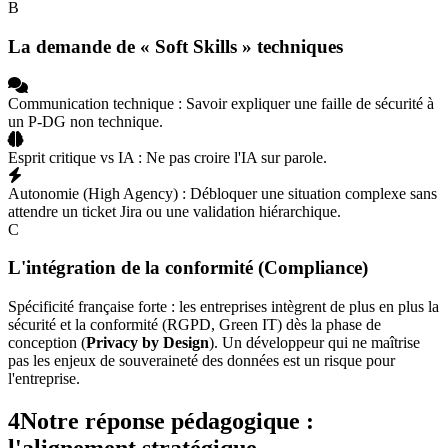
B
La demande de « Soft Skills » techniques
Communication technique
:
Savoir expliquer une faille de sécurité à
un P-DG non technique.
Esprit critique vs IA
:
Ne pas croire l'IA sur parole.
Autonomie (High Agency)
:
Débloquer une situation complexe sans
attendre un ticket Jira ou une validation hiérarchique.
C
L'intégration de la conformité (Compliance)
Spécificité française forte : les entreprises intègrent de plus en plus la
sécurité et la conformité (RGPD, Green IT) dès la phase de
conception (
Privacy by Design
). Un développeur qui ne maîtrise
pas les enjeux de souveraineté des données est un risque pour
l'entreprise.
4
Notre réponse pédagogique :