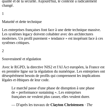
qualité et de la sécurité. Aujourd'hui, le contexte a radicalement
changé.
1
Maturité et dette technique
Les entreprises françaises font face à une dette technique massive.
Les systèmes legacy doivent cohabiter avec des architectures
modernes. Un profil purement « tendance » est inopérant face à ces
systèmes critiques.
2
Souveraineté et régulation
Avec le RGPD, la directive NIS2 et l'AI Act européen, la France est
en première ligne sur la régulation du numérique. Les entreprises ont
désespérément besoin de profils qui comprennent les implications
légales et éthiques de leur code.
Le marché passe d'une phase de disruption à une phase
de « performance sustaining ». Les entreprises
françaises ne veulent plus casser, elles veulent durer.
— D'après les travaux de
Clayton Christensen
·
The