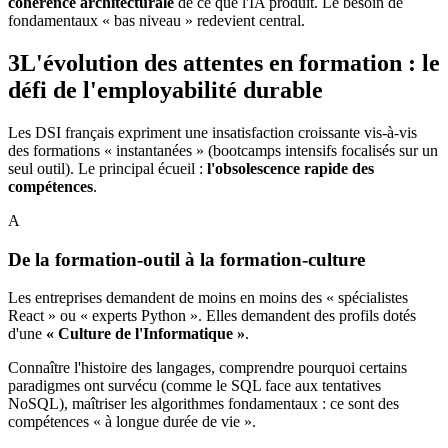
cohérence architecturale
de ce que l'IA produit. Le besoin de
fondamentaux « bas niveau » redevient central.
3
L'évolution des attentes en formation : le
défi de l'employabilité durable
Les DSI français expriment une insatisfaction croissante vis-à-vis
des formations « instantanées » (bootcamps intensifs focalisés sur un
seul outil). Le principal écueil :
l'obsolescence rapide des
compétences
.
A
De la formation-outil à la formation-culture
Les entreprises demandent de moins en moins des « spécialistes
React » ou « experts Python ». Elles demandent des profils dotés
d'une
« Culture de l'Informatique »
.
Connaître l'histoire des langages, comprendre pourquoi certains
paradigmes ont survécu (comme le SQL face aux tentatives
NoSQL), maîtriser les algorithmes fondamentaux : ce sont des
compétences « à longue durée de vie ».