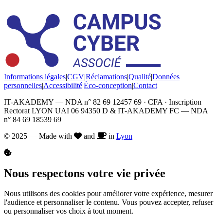
Informations légales
|
CGV
|
Réclamations
|
Qualité
|
Données
personnelles
|
Accessibilité
|
Éco-conception
|
Contact
IT-AKADEMY — NDA n° 82 69 12457 69 · CFA · Inscription
Rectorat LYON UAI 06 94350 D & IT-AKADEMY FC — NDA
n° 84 69 18539 69
© 2025 — Made with
and
in
Lyon
Nous respectons votre vie privée
Nous utilisons des cookies pour améliorer votre expérience, mesurer
l'audience et personnaliser le contenu. Vous pouvez accepter, refuser
ou personnaliser vos choix à tout moment.