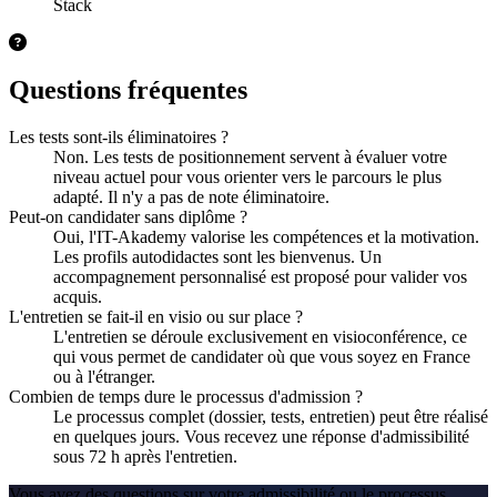
Stack
Questions fréquentes
Les tests sont-ils éliminatoires ?
Non. Les tests de positionnement servent à évaluer votre
niveau actuel pour vous orienter vers le parcours le plus
adapté. Il n'y a pas de note éliminatoire.
Peut-on candidater sans diplôme ?
Oui, l'IT-Akademy valorise les compétences et la motivation.
Les profils autodidactes sont les bienvenus. Un
accompagnement personnalisé est proposé pour valider vos
acquis.
L'entretien se fait-il en visio ou sur place ?
L'entretien se déroule exclusivement en visioconférence, ce
qui vous permet de candidater où que vous soyez en France
ou à l'étranger.
Combien de temps dure le processus d'admission ?
Le processus complet (dossier, tests, entretien) peut être réalisé
en quelques jours. Vous recevez une réponse d'admissibilité
sous 72 h après l'entretien.
Vous avez des questions sur votre admissibilité ou le processus