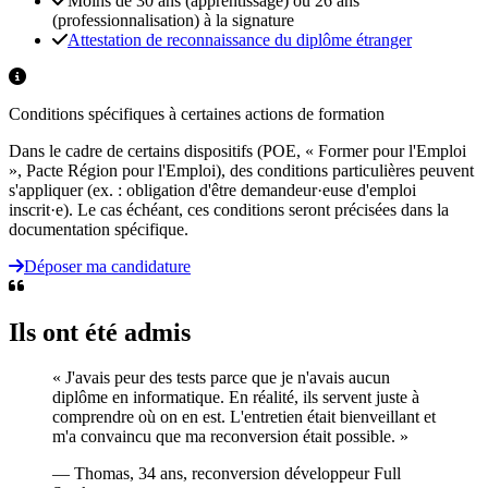
Moins de 30 ans (apprentissage) ou 26 ans
(professionnalisation) à la signature
Attestation de reconnaissance du diplôme étranger
Conditions spécifiques à certaines actions de formation
Dans le cadre de certains dispositifs (POE, « Former pour l'Emploi
», Pacte Région pour l'Emploi), des conditions particulières peuvent
s'appliquer (ex. : obligation d'être demandeur·euse d'emploi
inscrit·e). Le cas échéant, ces conditions seront précisées dans la
documentation spécifique.
Déposer ma candidature
Ils ont été admis
« J'avais peur des tests parce que je n'avais aucun
diplôme en informatique. En réalité, ils servent juste à
comprendre où on en est. L'entretien était bienveillant et
m'a convaincu que ma reconversion était possible. »
— Thomas, 34 ans, reconversion développeur Full