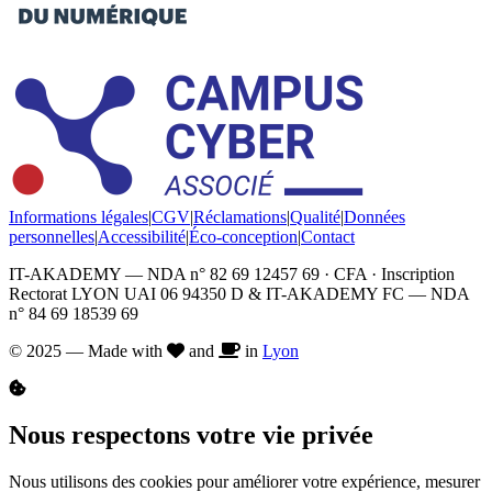
Informations légales
|
CGV
|
Réclamations
|
Qualité
|
Données
personnelles
|
Accessibilité
|
Éco-conception
|
Contact
IT-AKADEMY — NDA n° 82 69 12457 69 · CFA · Inscription
Rectorat LYON UAI 06 94350 D & IT-AKADEMY FC — NDA
n° 84 69 18539 69
© 2025 — Made with
and
in
Lyon
Nous respectons votre vie privée
Nous utilisons des cookies pour améliorer votre expérience, mesurer