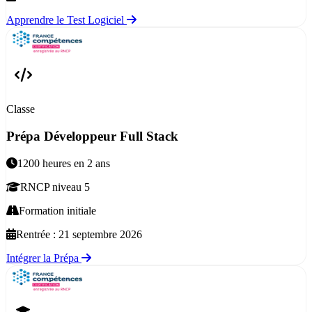
Apprendre le Test Logiciel
Classe
Prépa Développeur Full Stack
1200 heures en 2 ans
RNCP niveau 5
Formation initiale
Rentrée :
21 septembre 2026
Intégrer la Prépa