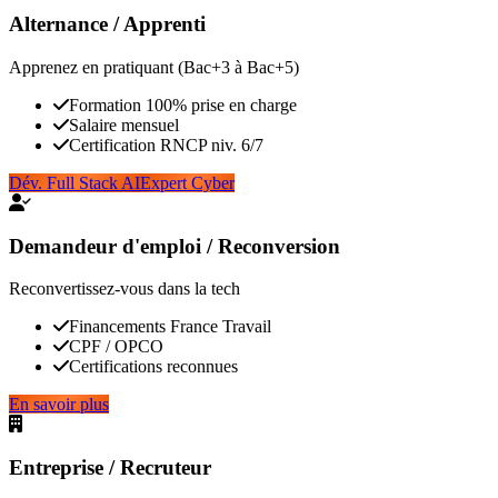
Alternance / Apprenti
Apprenez en pratiquant (Bac+3 à Bac+5)
Formation 100% prise en charge
Salaire mensuel
Certification RNCP niv. 6/7
Dév. Full Stack AI
Expert Cyber
Demandeur d'emploi / Reconversion
Reconvertissez-vous dans la tech
Financements France Travail
CPF / OPCO
Certifications reconnues
En savoir plus
Entreprise / Recruteur