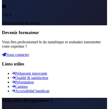
100 %
Professionnels du terrain
Devenir formateur
Vous êtes professionnel·le du numérique et souhaitez transmettre
votre expertise ?
Nous contacter
Liens utiles
Pédagogie innovante
Qualité & satisfaction
Présentation
Campus
Accessibilité handicap
Vous avez des questions ?