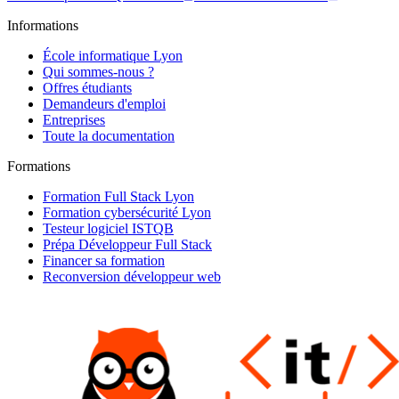
Informations
École informatique Lyon
Qui sommes-nous ?
Offres étudiants
Demandeurs d'emploi
Entreprises
Toute la documentation
Formations
Formation Full Stack Lyon
Formation cybersécurité Lyon
Testeur logiciel ISTQB
Prépa Développeur Full Stack
Financer sa formation
Reconversion développeur web