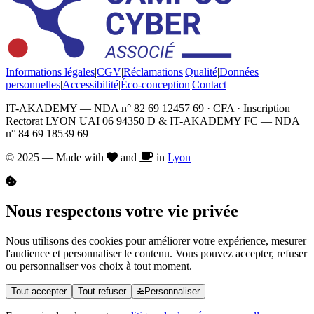
Informations légales
|
CGV
|
Réclamations
|
Qualité
|
Données
personnelles
|
Accessibilité
|
Éco-conception
|
Contact
IT-AKADEMY — NDA n° 82 69 12457 69 · CFA · Inscription
Rectorat LYON UAI 06 94350 D & IT-AKADEMY FC — NDA
n° 84 69 18539 69
© 2025 — Made with
and
in
Lyon
Nous respectons votre vie privée
Nous utilisons des cookies pour améliorer votre expérience, mesurer
l'audience et personnaliser le contenu. Vous pouvez accepter, refuser
ou personnaliser vos choix à tout moment.
Tout accepter
Tout refuser
Personnaliser