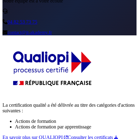
Notre équipe est à votre écoute
04 82 53 73 75
contact@it-akademy.fr
La certification qualité a été délivrée au titre des catégories d'actions
suivantes :
Actions de formation
Actions de formation par apprentissage
En savoir plus sur QUALIOPI
Consulter les certificats