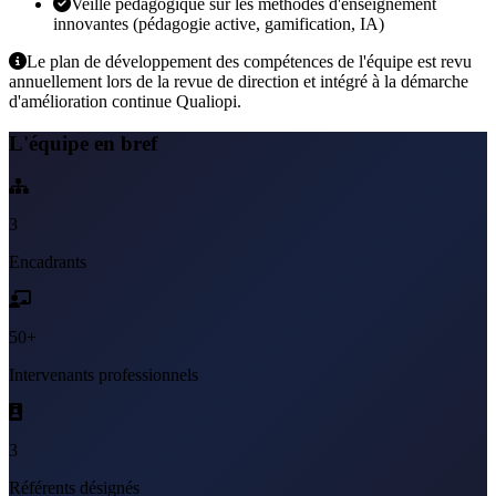
Veille pédagogique sur les méthodes d'enseignement
innovantes (pédagogie active, gamification, IA)
Le plan de développement des compétences de l'équipe est revu
annuellement lors de la revue de direction et intégré à la démarche
d'amélioration continue Qualiopi.
L'équipe en bref
3
Encadrants
50+
Intervenants professionnels
3
Référents désignés