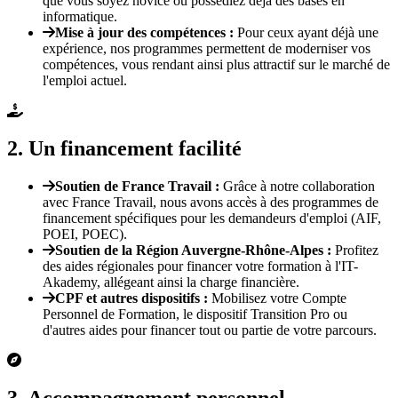
que vous soyez novice ou possédiez déjà des bases en
informatique.
Mise à jour des compétences
:
Pour ceux ayant déjà une
expérience, nos programmes permettent de moderniser vos
compétences, vous rendant ainsi plus attractif sur le marché de
l'emploi actuel.
2
.
Un financement facilité
Soutien de France Travail
:
Grâce à notre collaboration
avec France Travail, nous avons accès à des programmes de
financement spécifiques pour les demandeurs d'emploi (AIF,
POEI, POEC).
Soutien de la Région Auvergne-Rhône-Alpes
:
Profitez
des aides régionales pour financer votre formation à l'IT-
Akademy, allégeant ainsi la charge financière.
CPF et autres dispositifs
:
Mobilisez votre Compte
Personnel de Formation, le dispositif Transition Pro ou
d'autres aides pour financer tout ou partie de votre parcours.
3
.
Accompagnement personnel