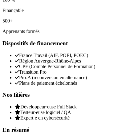
Finançable
500+
Apprenants formés
Dispositifs de financement
France Travail (AIF, POEI, POEC)
Région Auvergne-Rhône-Alpes
CPF (Compte Personnel de Formation)
Transition Pro
Pro-A (reconversion en alternance)
Plans de paiement échelonnés
Nos filières
Développeur·euse Full Stack
Testeur·euse logiciel / QA
Expert·e en cybersécurité
En résumé